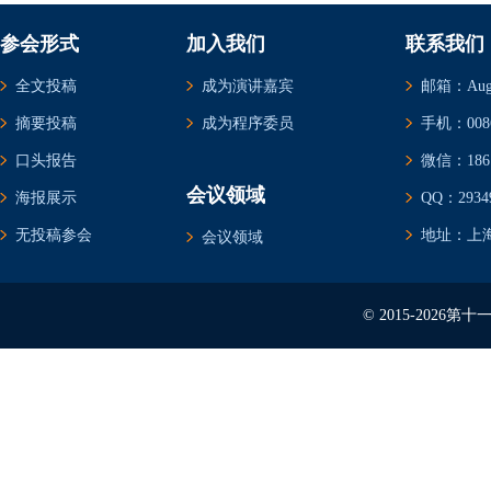
参会形式
加入我们
联系我们
全文投稿
成为演讲嘉宾
邮箱：Augus
摘要投稿
成为程序委员
手机：0086-
口头报告
微信：1861
会议领域
海报展示
QQ：29349
无投稿参会
地址：上海
会议领域
© 2015-202