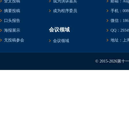
全文投稿
成为演讲嘉宾
邮箱：Augus
摘要投稿
成为程序委员
手机：0086-
口头报告
微信：1861
会议领域
海报展示
QQ：29349
无投稿参会
地址：上海
会议领域
© 2015-202